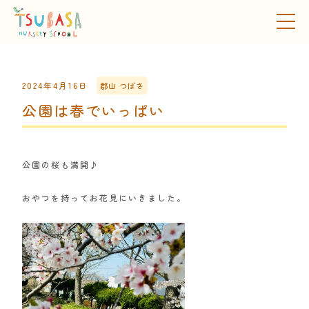
2024年4月16日
郡山 つばさ
公園は春でいっぱい
公園の桜も満開♪
おやつを持ってお花見にいきました。