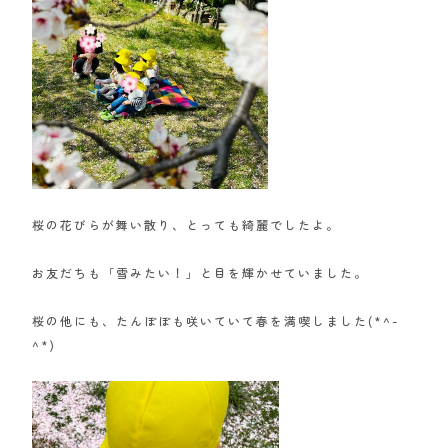
桜の花びらが舞い散り、とっても綺麗でしたよ。
お友だちも「雪みたい！」と目を輝かせていました。
桜の他にも、たんぽぽも咲いていて春を満喫しました(*^-
^*)