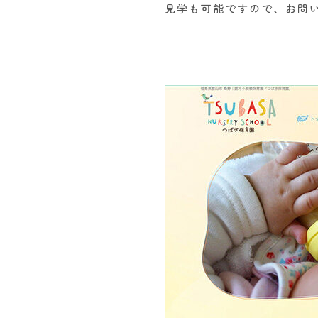
見学も可能ですので、お問い合